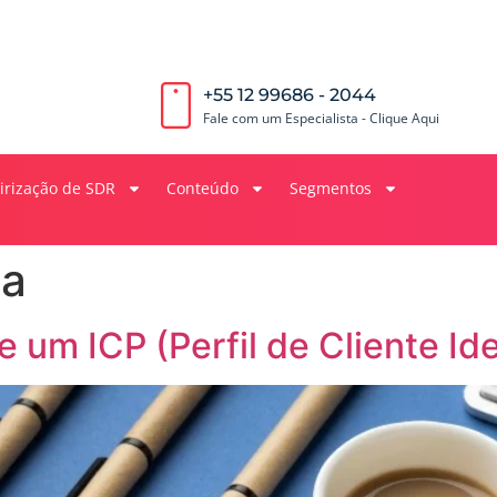
+55 12 99686 - 2044
Fale com um Especialista - Clique Aqui
irização de SDR
Conteúdo
Segmentos
na
e um ICP (Perfil de Cliente Id