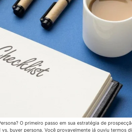
Persona? O primeiro passo em sua estratégia de prospecç
deal vs. buyer persona. Você provavelmente já ouviu termos d