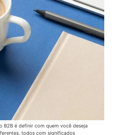
ão B2B é definir com quem você deseja
iferentes, todos com significados