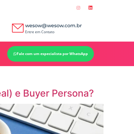
wesow@wesow.com.br
Entre em Contato
Fale com um especialista por WhatsApp
eal) e Buyer Persona?