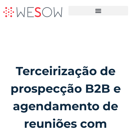
Terceirização da Prospecção B2B
Terceirização de
prospecção B2B e
agendamento de
reuniões com