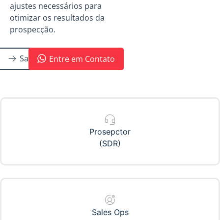
ajustes necessários para
otimizar os resultados da
prospecção.
Saiba Mais
Entre em Contato
Prosepctor
(SDR)
Sales Ops