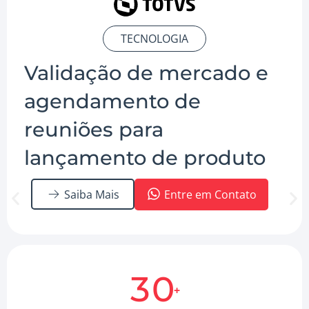
TECNOLOGIA
Validação de mercado e
agendamento de
reuniões para
lançamento de produto
Saiba Mais
Entre em Contato
3
0
+