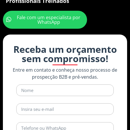
Profissionais Treinados
Fale com um especialista por
WhatsApp
Receba um orçamento
sem compromisso!
Entre em contato e conheça nosso processo de
prospecção B2B e pré-vendas.