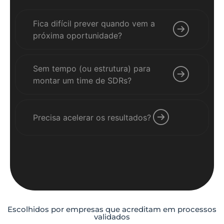
Fica difícil prever quando vem a
próxima oportunidade?
Sem tempo (ou estrutura) para
montar um time de SDRs?
Precisa acelerar os resultados?
Escolhidos por empresas que acreditam em processos
validados