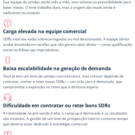
Sua equipe de vendas oscila mês a mês, sem volume ou previsibilidade para
bater metas. O time trabalha duro, mas a origem dos leads ainda é
ineficiente ou instável.
Carga elevada na equipe comercial
SDRs internos estão sobrecarregados ou mal direcionados. A equipe sênior
acaba envolvida em tarefas que não geram valor direto — como qualificação
inicial ou follow-ups improdutivos.
Baixa escalabilidade na geração de demanda
Você já tem um time de vendas com estrutura, mas crescer depende de
contratar, treinar e reter novos SDRs — um ciclo caro e demorado, que
compromete a expansão no ritmo que a diretoria espera.
Dificuldade em contratar ou reter bons SDRs
A rotatividade na pré-venda é alta, o ramp-up é demorado e os resultados
são instáveis. A gestão de um time de prospecção interno consome tempo
que deveria estar dedicado à estratégia comercial.