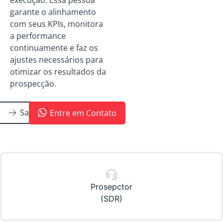
garante o alinhamento
com seus KPIs, monitora
a performance
continuamente e faz os
ajustes necessários para
otimizar os resultados da
prospecção.
Saiba Mais
Entre em Contato
Prosepctor
(SDR)