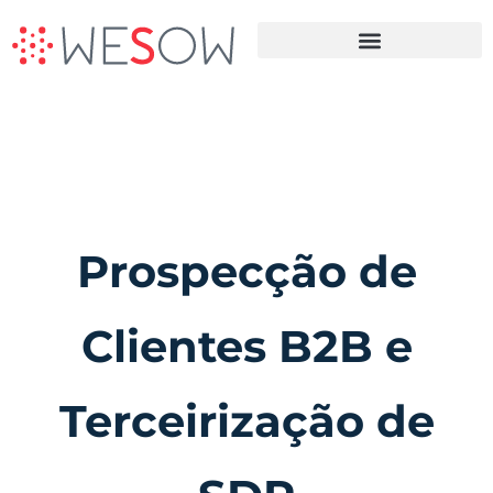
Terceirização da Prospecção B2B
Prospecção de
Clientes B2B e
Terceirização de