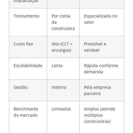
implantação
Treinamento
Por conta
Especializado no
da
setor
construtora
Custo fixo
Alto (CLT +
Previsível e
encargos)
variável
Escalabilidade
Lenta
Rápida conforme
demanda
Gestão
Interna
Pela empresa
parceira
Benchmarks
Limitados
Amplos (atende
do mercado
múltiplas
construtoras)