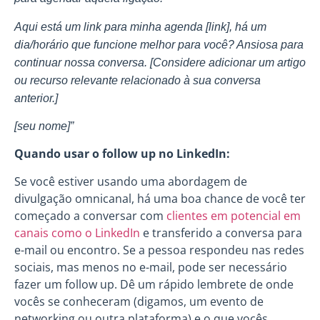
Aqui está um link para minha agenda [link], há um
dia/horário que funcione melhor para você? Ansiosa para
continuar nossa conversa. [Considere adicionar um artigo
ou recurso relevante relacionado à sua conversa
anterior.]
[seu nome]”
Quando usar o follow up no LinkedIn:
Se você estiver usando uma abordagem de
divulgação omnicanal, há uma boa chance de você ter
começado a conversar com
clientes em potencial em
canais como o LinkedIn
e transferido a conversa para
e-mail ou encontro. Se a pessoa respondeu nas redes
sociais, mas menos no e-mail, pode ser necessário
fazer um follow up. Dê um rápido lembrete de onde
vocês se conheceram (digamos, um evento de
networking ou outra plataforma) e o que vocês