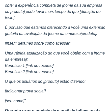
obter a experiência completa de [nome da sua empresa
ou produto] pode levar mais tempo do que [duração do
teste].
É por isso que estamos oferecendo a você uma extensão
gratuita da avaliação da [nome da empresa/produto].
[inserir detalhes sobre como acessar]
Uma rápida atualização do que você obtém com a [nome
da empresa]:
Benefício 1 [link do recurso]
Benefício 2 [link do recurso]
O que os usuários do [produto] estão dizendo:
[adicionar prova social]
[seu nome]”
Quando usar o modelo de e-mail de follow up da