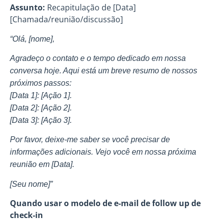
Assunto:
Recapitulação de [Data]
[Chamada/reunião/discussão]
“Olá, [nome],
Agradeço o contato e o tempo dedicado em nossa
conversa hoje. Aqui está um breve resumo de nossos
próximos passos:
[Data 1]: [Ação 1].
[Data 2]: [Ação 2].
[Data 3]: [Ação 3].
Por favor, deixe-me saber se você precisar de
informações adicionais. Vejo você em nossa próxima
reunião em [Data].
[Seu nome]”
Quando usar o modelo de e-mail de follow up de
check-in