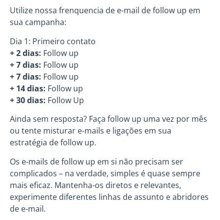
Utilize nossa frenquencia de e-mail de follow up em
sua campanha:
Dia 1: Primeiro contato
+ 2 dias:
Follow up
+ 7 dias:
Follow up
+ 7 dias:
Follow up
+ 14 dias:
Follow up
+ 30 dias:
Follow Up
Ainda sem resposta? Faça follow up uma vez por mês
ou tente misturar e-mails e ligações em sua
estratégia de follow up.
Os e-mails de follow up em si não precisam ser
complicados – na verdade, simples é quase sempre
mais eficaz. Mantenha-os diretos e relevantes,
experimente diferentes linhas de assunto e abridores
de e-mail.