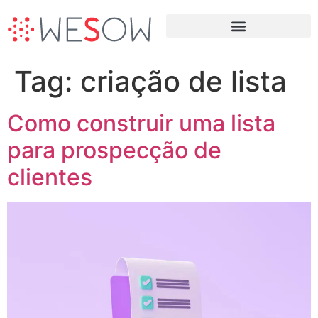
Terceirização da Prospecção B2B
Tag:
criação de lista
Como construir uma lista
para prospecção de
clientes